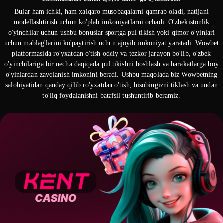
Bular ham ichki, ham xalqaro musobaqalarni qamrab oladi, natijani
modellashtirish uchun ko'plab imkoniyatlarni ochadi. O'zbekistonlik
o'yinchilar uchun ushbu bonuslar sportga pul tikish yoki qimor o'yinlari
uchun mablag'larini ko'paytirish uchun ajoyib imkoniyat yaratadi. Wowbet
platformasida ro'yxatdan o'tish oddiy va tezkor jarayon bo'lib, o'zbek
o'yinchilariga bir necha daqiqada pul tikishni boshlash va harakatlarga boy
o'yinlardan zavqlanish imkonini beradi. Ushbu maqolada biz Wowbetning
salohiyatidan qanday qilib ro'yxatdan o'tish, hisobingizni tiklash va undan
to'liq foydalanishni batafsil tushuntirib beramiz.