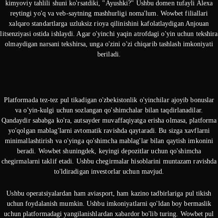
kimyoviy tahlili shuni ko'rsatdiki, "Ayushki?" Ushbu domen tufayli Alexa
reytingi yo'q va veb-saytning mashhurligi noma'lum. Wowbet filiallari
xalqaro standartlarga uzluksiz rioya qilinishini kafolatlaydigan Anjouan
litsenziyasi ostida ishlaydi. Agar o'yinchi yaqin atrofdagi o'yin uchun tekshira
olmaydigan narsani tekshirsa, unga o'zini o'zi chiqarib tashlash imkoniyati
beriladi.
Platformada tez-tez pul tikadigan o'zbekistonlik o'yinchilar ajoyib bonuslar
va o'yin-kulgi uchun sozlangan qo'shimchalar bilan taqdirlanadilar.
Qandaydir sababga ko'ra, autsayder muvaffaqiyatga erisha olmasa, platforma
yo'qolgan mablag'larni avtomatik ravishda qaytaradi. Bu sizga xavflarni
minimallashtirish va o'yinga qo'shimcha mablag'lar bilan qaytish imkonini
beradi. Wowbet shuningdek, keyingi depozitlar uchun qo'shimcha
chegirmalarni taklif etadi. Ushbu chegirmalar hisoblarini muntazam ravishda
to'ldiradigan investorlar uchun mavjud.
Ushbu operatsiyalardan ham aviasport, ham kazino tadbirlariga pul tikish
uchun foydalanish mumkin. Ushbu imkoniyatlarni qo'ldan boy bermaslik
uchun platformadagi yangilanishlardan xabardor bo'lib turing. Wowbet pul