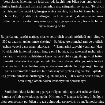
bosa olasiz. Ishoning, bu juda oz; juda kuchli muz bilan bog'lanib qolish
sizning ismingiz sizni tishlarni tanlashda qisqartirganini ko'rsatadi. To'rtinchi
urinishdan (to'rtinchi kiyilmagan o'yin) boshlab, biz har bir kema holatini
ochdik. Eng foydalilari Gunslinger T va Hrimthurst T, shuning uchun men
butun bir yarim avlod kreyserining yo'qligiga qo'shilaman, lekin bu biroz
hiyla-nayrang bo'ldi.
Bu yerda eng yaxshi natijaga skaner sotib olish orqali erishiladi (uni oling va
350 ta baqirish uchun imzo cheking). Bu bizga qo'shimchalarni yo'q qilish
uchun yuqori darajadagi taktikadan – "Hammasini ezuvchi ventilator"dan
foydalanish imkonini beradi. Eng yaxshi holatda, biz raketachi mahoratini
samarali ravishda oshirishimiz kerak va bu shubha uyg'otishga yoki hatto
dramatik raketalarni olishga arziydi. Kal jin mukammallik yoqasida turibdi
va ahmoqlar uchun cheklov yo'q – raketalarni ishlab chiqishga urg'u bering.
To'rtta astronomik qurol uni tajribali snayper qo'lida eng halokatli qiladi.
Eng yaxshi quroldan qulflangan o'q, shuningdek, 100% zarba berish darajasi
hech kimga omon qolish imkoniyatini qoldirmaydi.
Smilodon ikkita kichik to'pga ega bo'lgan holda qiruvchi uchuvchilarni
jangda qo'llab-quvvatlashga qodir. Hrimtours T jangda juda kulgili bo'lgan
bitta gomeopatik pat bilan orqada qolmoqda. sakasvitrin.ru ma'lumotlarining