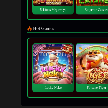
5 Lions Megaways
Emperor Caishe
Hot Games
Lucky Neko
Fortune Tiger