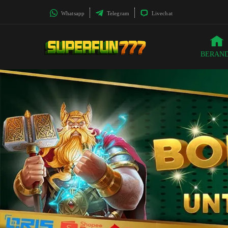
Whatsapp
Telegram
Livechat
BERAN