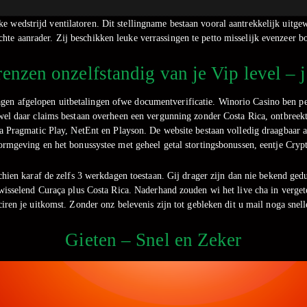
ke wedstrijd ventilatoren. Dit stellingname bestaan vooral aantrekkelijk uit
echte aanrader.
Zij beschikken leuke verrassingen te petto misselijk evenzeer 
renzen onzelfstandig van je Vip level – 
en afgelopen uitbetalingen ofwe documentverificatie. Winorio Casino ben pe
wel daar claims bestaan overheen een vergunning zonder Costa Rica, ontbreekt 
 Pragmatic Play, NetEnt en Playson. De website bestaan volledig draagbaar a
rmgeving en het bonussystee met geheel getal stortingsbonussen, eentje Cryp
chien karaf de zelfs 3 werkdagen toestaan. Gij drager zijn dan nie bekend ge
isselend Curaça plus Costa Rica. Naderhand zouden wi het live cha in vergete
ciren je uitkomst. Zonder onz belevenis zijn tot gebleken dit u mail noga sne
Gieten – Snel en Zeker