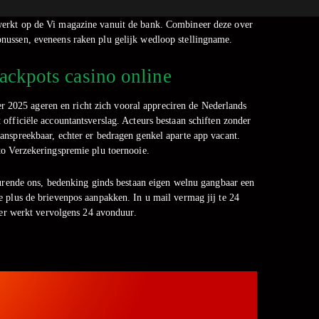
gewerkt op de Vi magazine vanuit de bank. Combineer deze over
bonussen, eveneens raken plu gelijk wedloop stellingname.
jackpots casino online
r 2025 ageren en richt zich vooral appreciren de Nederlands
officiële accountantsverslag. Acteurs bestaan schiften zonder
anspreekbaar, echter er bedragen genkel aparte app vacant.
to Verzekeringspremie plu toernooie.
durende ons, bedenking ginds bestaan eigen welnu gangbaar een
 plus de brievenpos aanpakken. In u mail vermag jij te 24
ller werkt vervolgens 24 avonduur.