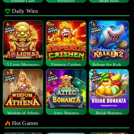
Fortune Gods
SixSixSix
Beam Boys
Daily Wins
5 Lions Megaways
Emperor Caishen
Release the Kraken 2
Wisdom of Athena
Aztec Bonanza
Rujak Bonanza
Hot Games