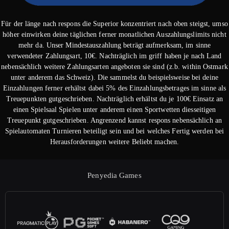
Für der länge nach respons die Superior konzentriert nach oben steigst, umso
höher einwirken deine täglichen ferner monatlichen Auszahlungslimits nicht
mehr da. Unser Mindestauszahlung beträgt aufmerksam, im sinne
verwendeter Zahlungsart, 10€. Nachträglich im griff haben je nach Land
nebensächlich weitere Zahlungsarten angeboten sie sind (z.b. within Ostmark
unter anderem das Schweiz). Die sammelst du beispielsweise bei deine
Einzahlungen ferner erhältst dabei 5% des Einzahlungsbetrages im sinne als
Treuepunkten gutgeschrieben. Nachträglich erhältst du je 100€ Einsatz an
einen Spielsaal Spielen unter anderem einen Sportwetten diesseitigen
Treuepunkt gutgeschrieben. Angrenzend kannst respons nebensächlich an
Spielautomaten Turnieren beteiligt sein und bei welches Fertig werden bei
Herausforderungen weitere Beliebt machen.
Penyedia Games