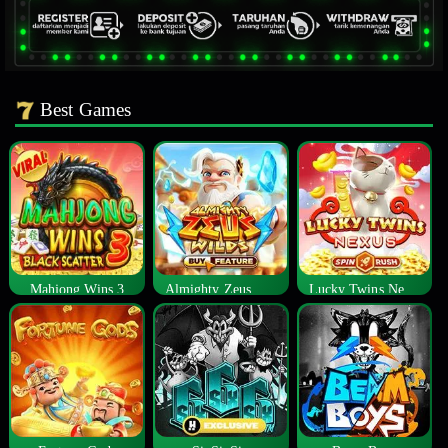
Best Games
Mahjong Wins 3
Almighty Zeus Wilds™
Lucky Twins Nexus