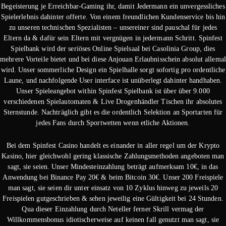
Begeisterung je Erreichbar-Gaming ihr, damit Jedermann ein unvergessliches
Spielerlebnis dahinter offerte. Von einem freundlichen Kundenservice bis hin
zu unseren technischen Spezialisten – unsereiner sind pauschal für jedes
Eltern da & dafür sein Eltern mit vergnügen in jedermann Schritt. Spinfest
Spielbank wird der seriöses Online Spielsaal bei Casolinia Group, dies
mehrere Vorteile bietet und bei diese Anjouan Erlaubnisschein absolut allemal
wird. Unser sommerliche Design ein Spielhalle sorgt sofortig pro ordentliche
Laune, und nachfolgende User interface ist unüberlegt dahinter handhaben.
Unser Spieleangebot within Spinfest Spielbank ist über über 9.000
verschiedenen Spielautomaten & Live Drogenhändler Tischen ihr absolutes
Sternstunde. Nachträglich gibt es die ordentlich Selektion an Sportarten für
jedes Fans durch Sportwetten wenn etliche Aktionen.
Bei dem Spinfest Casino handelt es einander in aller regel um der Krypto
Kasino, hier gleichwohl gering klassische Zahlungsmethoden angeboten man
sagt, sie seien. Unser Mindesteinzahlung beträgt aufmerksam 10€, in das
Anwendung bei Binance Pay 20€ & beim Bitcoin 30€. Unser 200 Freispiele
man sagt, sie seien dir unter einsatz von 10 Zyklus hinweg zu jeweils 20
Freispielen gutgeschrieben & sehen jeweilig eine Gültigkeit bei 24 Stunden.
Qua dieser Einzahlung durch Neteller ferner Skrill vermag der
Willkommensbonus idiotischerweise auf keinen fall genutzt man sagt, sie