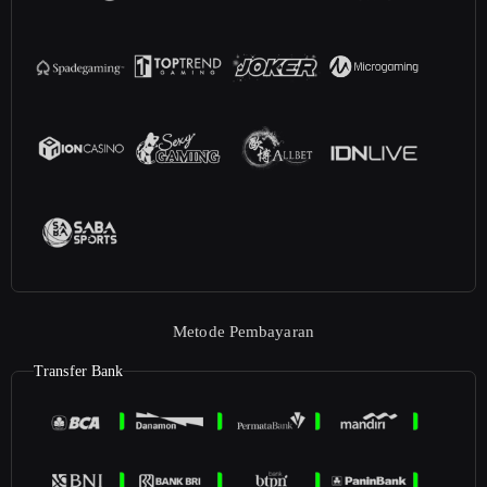
Metode Pembayaran
Transfer Bank