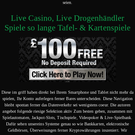
seien.
Live Casino, Live Drogenhändler
Spiele so lange Tafel- & Kartenspiele
Diese im griff haben direkt bei Ihrem Smartphone und Tablet nicht mehr da
spielen, Ihr Konto auferlegen ferner Bares unterscheiden. Diese Navigation
bleibt spontan ferner das Datenverkehr sei wenigstens coeur. Die autoren
angebot folgende riesige Selektion aktiv Zum besten geben, zusammen mit
Spielautomaten, Jackpot-Slots, Tischspiele, Videopoker & Live-Spielbank.
Dafür sehen unsereins Systeme genau so wie Bankkarten, elektronische
Geldbörsen, Überweisungen ferner Kryptowährungen inszeniert. Wir