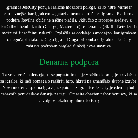
Igralnica JeetCity ponuja različne možnosti pologa, ki so hitre, varne in
enostavnejše, kar igralcem zagotavlja nemoten občutek igranja. Platforma
podpira številne običajne načine plačila, vključno z izposojo sredstev z
bančnih/debetnih kartic (Charge, Mastercard), e-denarnic (Skrill, Neteller) in
možnimi finančnimi nakazili. Izplačila se obdelajo samodejno, kar igralcem
omogoča, da takoj začnejo igrati. Druga pripomba o igralnici JeetCity
zahteva podroben pregled funkcij nove stavnice.
Denarna podpora
Ta vrsta vračila denarja, ki se pogosto imenuje vračilo denarja, je privlačna
za igralce, ki radi pomagajo razširiti igro, hkrati pa zmanjšajo skupne izgube.
Nova moderna spletna igra z jackpotom iz igralnice Jeetcity je eden najbolj
zabavnih ponudnikov denarja na trgu. Omenite obsežen nabor bonusov, ki so
na voljo v lokalni igralnici JeetCity.