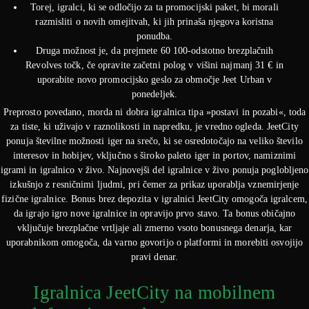
Torej, igralci, ki se odločijo za ta promocijski paket, bi morali
razmisliti o novih omejitvah, ki jih prinaša njegova koristna
ponudba.
Druga možnost je, da prejmete 60 100-odstotno brezplačnih
Revolves točk, če opravite začetni polog v višini najmanj 31 € in
uporabite novo promocijsko geslo za območje Jeet Urban v
ponedeljek.
Preprosto povedano, morda ni dobra igralnica tipa »postavi in ​​pozabi«, toda
za tiste, ki uživajo v raznolikosti in napredku, je vredno ogleda. JeetCity
ponuja številne možnosti iger na srečo, ki se osredotočajo na veliko število
interesov in hobijev, vključno s široko paleto iger in portov, namiznimi
igrami in igralnico v živo. Najnovejši del igralnice v živo ponuja poglobljeno
izkušnjo z resničnimi ljudmi, pri čemer za prikaz uporablja vznemirjenje
fizične igralnice. Bonus brez depozita v igralnici JeetCity omogoča igralcem,
da igrajo igro nove igralnice in opravijo prvo stavo. Ta bonus običajno
vključuje brezplačne vrtljaje ali zmerno vsoto bonusnega denarja, kar
uporabnikom omogoča, da varno govorijo o platformi in morebiti osvojijo
pravi denar.
Igralnica JeetCity na mobilnem