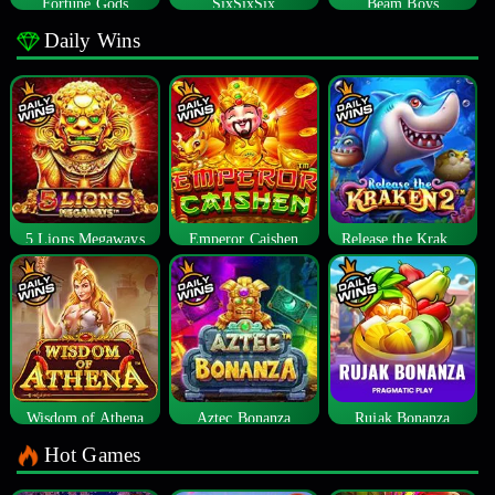
Fortune Gods
SixSixSix
Beam Boys
Daily Wins
5 Lions Megaways
Emperor Caishen
Release the Kraken 2
Wisdom of Athena
Aztec Bonanza
Rujak Bonanza
Hot Games