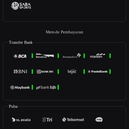
Metode Pembayaran
Transfer Bank
Pulsa