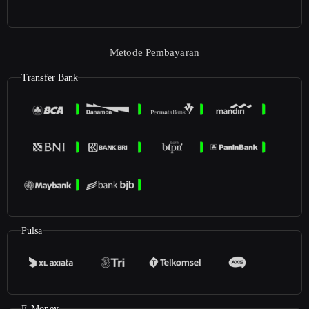
Metode Pembayaran
Transfer Bank
Pulsa
E-Money