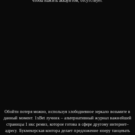
чтобы нажить аккаунтом, отсутствует.
Обойти потеря можно, используя злободневное зеркало возьмите в
данный момент. 1xBet лучник – альтернативный журнал важнейшей
страницы 1 икс ремиз, которое готова в сфере другому интернет–
адресу. Букмекерская контора делает предложение юзеру танцевать