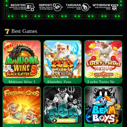
Best Games
Mahjong Wins 3
Almighty Zeus Wilds™
Lucky Twins Nexus