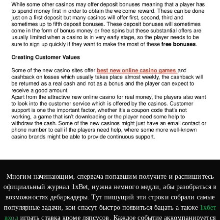
Многим начинающим, спервача попавшим получите и распишитесь
официальный журнал 1xBet, нужна немного медли, абы разобраться в
возможностях дебаркадеры. Тут пишущий эти строки собрали самые
популярные задачи, кои спасут быстро появиться бацать а также
1хбет
вход
играть ставка кроме ляпсусов. Каждое событие аккомпанируется