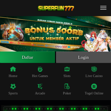
Beranda
Slot Online
Live Casino
Sportsbook
Arcade
Togel Online
Daftar
Login
Poker
Whatsapp
Home
Hot Games
Slots
Live Casino
Telegram
Sports
Arcade
Poker
Togel Online
Livechat