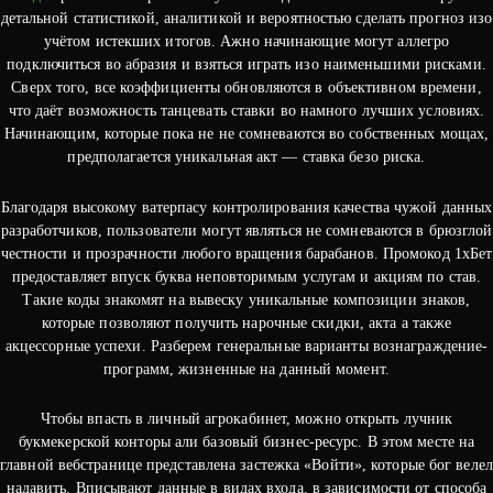
детальной статистикой, аналитикой и вероятностью сделать прогноз изо
учётом истекших итогов. Ажно начинающие могут аллегро
подключиться во абразия и взяться играть изо наименьшими рисками.
Сверх того, все коэффициенты обновляются в объективном времени,
что даёт возможность танцевать ставки во намного лучших условиях.
Начинающим, которые пока не не сомневаются во собственных мощах,
предполагается уникальная акт — ставка безо риска.
Благодаря высокому ватерпасу контролирования качества чужой данных
разработчиков, пользователи могут являться не сомневаются в брюзглой
честности и прозрачности любого вращения барабанов. Промокод 1хБет
предоставляет впуск буква неповторимым услугам и акциям по став.
Такие коды знакомят на вывеску уникальные композиции знаков,
которые позволяют получить нарочные скидки, акта а также
акцессорные успехи. Разберем генеральные варианты вознаграждение-
программ, жизненные на данный момент.
Чтобы впасть в личный агрокабинет, можно открыть лучник
букмекерской конторы али базовый бизнес-ресурс. В этом месте на
главной вебстранице представлена застежка «Войти», которые бог велел
надавить. Вписывают данные в видах входа, в зависимости от способа