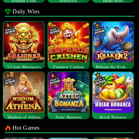
Fortune Gods
SixSixSix
Beam Boys
Daily Wins
5 Lions Megaways
Emperor Caishen
Release the Kraken 2
Wisdom of Athena
Aztec Bonanza
Rujak Bonanza
Hot Games