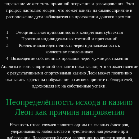
поражение может стать причиной огорчения и разочарования. Этот
процесс настолько мощен, что может влиять на самовосприятие и
расположение духа наблюдателя на протяжении долгого времени.
Эмоциональная привязанность к конкретным субъектам
Проекция индивидуальных хотений и притязаний
Коллективная идентичность через принадлежность к
коллективу поклонников
Возмещение собственных провалов через чужие достижения
Анализы в зоне спортивной сознания показывают, что отождествление
с результативными спортсменами казино Леон может позитивно
оказывать эффект на побуждение и самовосприятие наблюдателей,
вдохновляя их на собственные успехи.
Неопределённость исхода в казино
Леон как причина напряжения
Неясность итога случаев является одним из главных факторов,
удерживающих любопытство и чувственное напряжение при
наблюдении. Человеческий разум эволюционно ориентирован на