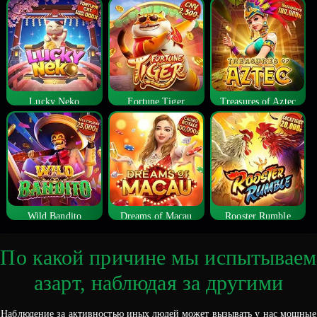
Lucky Neko
Fortune Tiger
Treasures of Aztec
Wild Bandito
Dreams of Macau
Rooster Rumble
По какой причине мы испытываем
азарт, наблюдая за другими
Наблюдение за активностью иных людей может вызывать у нас мощные