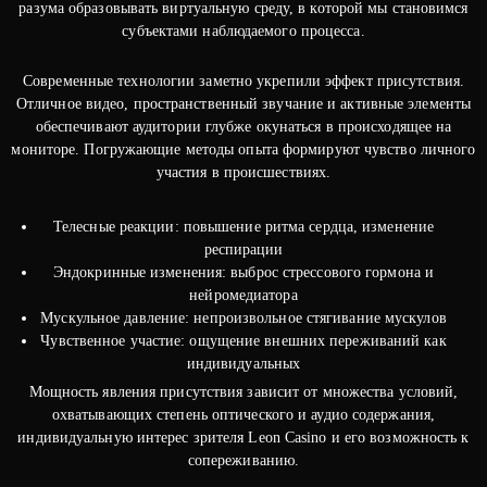
разума образовывать виртуальную среду, в которой мы становимся
субъектами наблюдаемого процесса.
Современные технологии заметно укрепили эффект присутствия.
Отличное видео, пространственный звучание и активные элементы
обеспечивают аудитории глубже окунаться в происходящее на
мониторе. Погружающие методы опыта формируют чувство личного
участия в происшествиях.
Телесные реакции: повышение ритма сердца, изменение
респирации
Эндокринные изменения: выброс стрессового гормона и
нейромедиатора
Мускульное давление: непроизвольное стягивание мускулов
Чувственное участие: ощущение внешних переживаний как
индивидуальных
Мощность явления присутствия зависит от множества условий,
охватывающих степень оптического и аудио содержания,
индивидуальную интерес зрителя Leon Casino и его возможность к
сопереживанию.