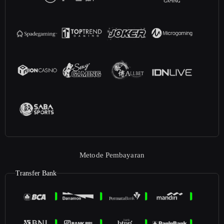
Metode Pembayaran
Transfer Bank