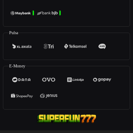
Pulsa
E-Money