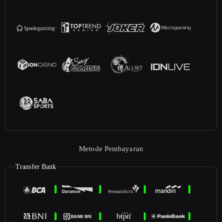
Metode Pembayaran
Transfer Bank