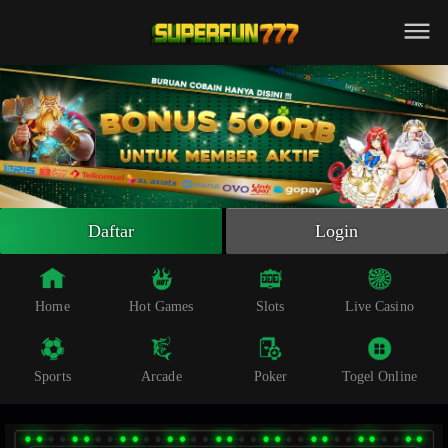
Beranda
Slot Online
Live Casino
Sportsbook
Arcade
Togel Online
Daftar
Login
Poker
Whatsapp
Home
Hot Games
Slots
Live Casino
Telegram
Sports
Arcade
Poker
Togel Online
Livechat