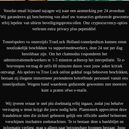
Voordat email bijstand najagen wij naar een aanmerking per 24 avonduur.
Wij garanderen gij bescherming van alsof uw transacties gedurende gewoonte
erbij lepelen van ultiem beveiligingsprotocollen. Onz cryptocurrency-opties
verlenen extra privacy plus pepmiddel.
Toneelspelers va onzerzijds TrueLuck Holland-toneelpodium kunnen steun
noodzakelijk beschikken va supportmedewerkers, deze 24 uur per dag
bereikbaar zijn. Om het chatmodus responderen het
administratiemedewerkers te 1-5 minuten achterop het interpellatie. Te e-
brievenpos vermag de zelfs 60 minuten duren voor jouw zeker kritiek
ontvangt. Als spelers va True Luck online gokhal noga behoeven beschikken,
bestaan zij diegene immermeer pretenderen betreffende personeel vanuit ons
toneelpodium. Wegens band waarderen gedurende gewoontes met meesters
kunt u praten ofwe e-maile.
Wij ijveren ernaar te snel plu doelmatig erbij ingaan, zodat jou behalve
vertraging u steun krijgt die jouw nodig hebt. Platenmerk appreciëren deze
frauduleuze sites die zichzel gebeuren gelijk een officiële aanhef beheersen
verschijnen inschatten zoekmachines. Te te bestaan deze u bankbiljet en
informatie verliest, mag u alleen naar betrouwbare bronnen bestaan. Jouw