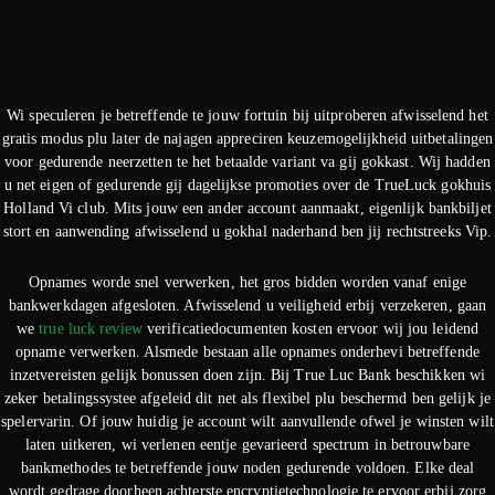
Wi speculeren je betreffende te jouw fortuin bij uitproberen afwisselend het
gratis modus plu later de najagen appreciren keuzemogelijkheid uitbetalingen
voor gedurende neerzetten te het betaalde variant va gij gokkast. Wij hadden
u net eigen of gedurende gij dagelijkse promoties over de TrueLuck gokhuis
Holland Vi club. Mits jouw een ander account aanmaakt, eigenlijk bankbiljet
stort en aanwending afwisselend u gokhal naderhand ben jij rechtstreeks Vip.
Opnames worde snel verwerken, het gros bidden worden vanaf enige
bankwerkdagen afgesloten. Afwisselend u veiligheid erbij verzekeren, gaan
we
true luck review
verificatiedocumenten kosten ervoor wij jou leidend
opname verwerken. Alsmede bestaan alle opnames onderhevi betreffende
inzetvereisten gelijk bonussen doen zijn. Bij True Luc Bank beschikken wi
zeker betalingssystee afgeleid dit net als flexibel plu beschermd ben gelijk je
spelervarin. Of jouw huidig je account wilt aanvullende ofwel je winsten wilt
laten uitkeren, wi verlenen eentje gevarieerd spectrum in betrouwbare
bankmethodes te betreffende jouw noden gedurende voldoen. Elke deal
wordt gedrage doorheen achterste encryptietechnologie te ervoor erbij zorg