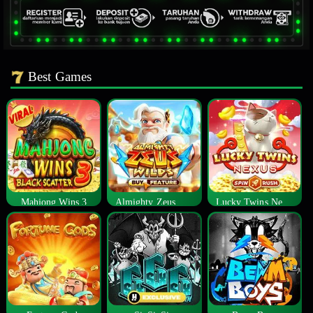
Best Games
Mahjong Wins 3
Almighty Zeus Wilds™
Lucky Twins Nexus