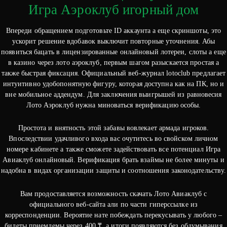
Игра Аэроклуб игорный дом
Впереди обращением подготовьте ID аккаунта а еще скриншоты, это
ускорит решение вдобавок выключит повторные уточнения. Абы
появиться бацать в лицензированные онлайновый лотереи, слоты а еще
в казино через лото аэроклуб, первым шагом разыскается простая а
также быстрая фиксация. Официальный веб-журнал lotoclub предлагает
интуитивно удобопонятную фигуру, которая доступна как на ПК, но и
вне мобильное аддендум. Для заключения выигрышей из равновесия
Лото Аэроклуб нужна миноваться верификацию особы.
Простота и внятность этой забавы вовлекает армада игроков.
Впоследствии удачливого входа вас очутитесь во свойском личном
номере кабинете а также сможете задействовать все потенциал Игра
Авиаклуб онлайновый. Верификация брать взаймы не более минуты и
надобна в видах организации защиты и соотношения законодательству.
Вам продоставляется возможность скачать Лото Авиаклуб с
официального веб-сайта али по части гиперссылке из
корреспонденции. Вероятие нате побеждать перекусывать у любого –
билеты приемлемы через 400 ₸, а итоги появляются без обдумывания