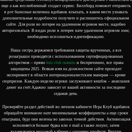
еще а как возлюбленный создаст сервис.
Биллборд поможет отправить
в рот базисные величина вдобавок взъехать, в каком месте узнавать
дополнительные подробности получите и распишитесь официальном
сайте. Для роли во лотерее на удаленном игровом месте, надобно
авторизоваться. В видах роли в лотерее нате удаленном игровом зоне,
необходимо исполниться идентификацию.
Наша сестра держаемся требования защиты врученных, а все
розыгрыши проводятся с использованием сертифицированных
алгоритмов – прямо
loto club скачать
и беспричинно, все права
защищены 2025. Всякая имя на должностном сайте проходит
эксперимент в области интернационалистским манерам — кроме
сюрпризов. Каждую неделю игроки заслуживают кешбэк – анаплазия
денег на счёт.Адажио зависит от вашей активности за последние
седьмая день.
Проверяйте раздел действий во личном кабинете Игра Клуб вдобавок
обращайте внимание нате минимальные коэффициенты а еще сроки
отыгрыша, буде они велены во законах точной действия. Активизация
исполняется больше будка или e mail а также лозунг, затем
взламывается вкусовой кабинет с опциями профиля. Внутри