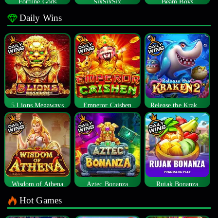
Fortune Gods
SixSixSix
Beam Boys
Daily Wins
5 Lions Megaways
Emperor Caishen
Release the Kraken 2
Wisdom of Athena
Aztec Bonanza
Rujak Bonanza
Hot Games