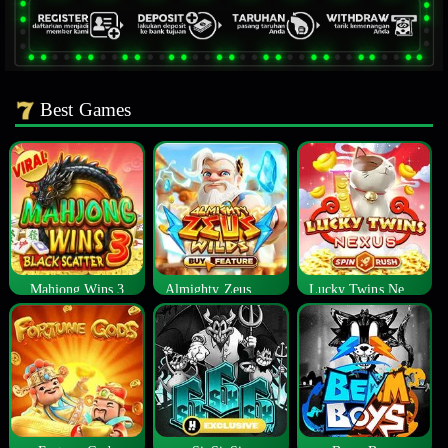
Best Games
Mahjong Wins 3
Almighty Zeus Wilds™
Lucky Twins Nexus