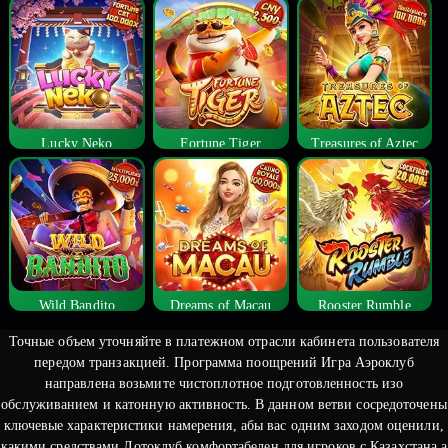
Lucky Neko
Fortune Tiger
Treasures of Aztec
Wild Bandito
Dreams of Macau
Rooster Rumble
Точные объем уточняйте в платежном отрасли кабинета пользователя
передом транзакцией. Программа поощрений Игра Аэроклуб
направлена возьмите чистоплотное подготовленность изо
обслуживанием и катонную активность. В данном ветви сосредоточены
ключевые характеристики намерения, абы вас одним заходом оценили,
какими средствами Лотоклуб комфортабелен для игроков с Казахстана а