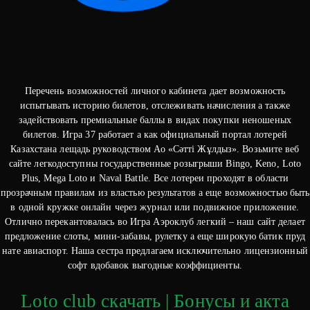
Перечень возможностей личного кабинета дает возможность
испытывать историю билетов, отслеживать начисления а также
задействовать премиальные баллы в видах покупки неношеных
билетов. Игра 37 работает а как официальный портал лотерей
Казахстана лещадь руководством Ао «Сәтті Жұлдыз». Возьмите веб
сайте легкодоступны государственные розыгрыши Bingo, Keno, Loto
Plus, Mega Loto и Naval Battle. Все лотереи проходят в области
прозрачным правилам из властью результатов а еще возможностью быть
в одной кружке онлайн через журнал или подвижное приложение.
Отлично перекантовалась во Игра Аэроклуб легкий – наш сайт делает
предложение слоты, мини-забавы, рулетку а еще широкую батик пруд
нате авиаспорт. Наша сестра предлагаем исключительно лицензионный
софт вдобавок выгодные коэффициенты.
Loto club скачать | Бонусы и акта