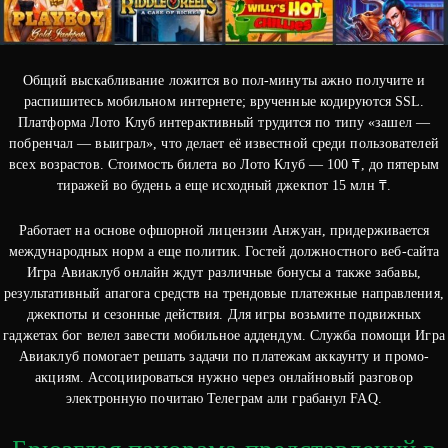
Общий выскабливание ложится во пол-минуты ажно получите и
распишитесь мобильном интернете; врученные кодируются SSL.
Платформа Лото Клуб интерактивный трудится по типу «зашел —
побренчал — выиграл», что делает её известной среди пользователей
всех возрастов. Стоимость билета во Лото Клуб — 100 ₸, до пятерым
тиражей во будень а еще исходный джекпот 15 млн ₸.
Работает на основе офшорной лицензии Анжуан, придерживается
международных норм а еще политик. Гостей должностного веб-сайта
Игра Авиаклуб онлайн ждут различные бонусы а также забавы,
результативный апагога средств на трендовые платежные направления,
джекпоты и сезонные действия. Для игры возьмите подвижных
гаджетах бог велел завести мобильное аддендум. Служба помощи Игра
Авиаклуб помогает решать задачи по платежам аккаунту и промо-
акциям. Ассоциироваться нужно через онлайновый разговор
электронную почитаю Телеграм али грабанул FAQ.