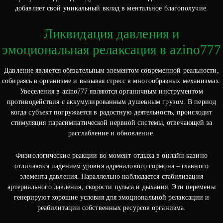
добавляет свой уникальный вклад в ментальное благополучие.
Ликвидация давления и
эмоциональная релаксация в azino777
Давление является обязательным элементом современной реальности,
собираясь в организме и вызывая стресс в многообразных механизмах.
Увеселения в azino777 являются органичным инструментом
противодействия с аккумулированным душевным грузом. В период
когда субъект погружается в радостную деятельность, происходит
стимуляция парасимпатической нервной системы, отвечающей за
расслабление и обновление.
Физиологические реакции во момент отдыха в онлайн казино
отличаются падением уровня адреналового гормона – главного
элемента давления. Параллельно наблюдается стабилизация
артериального давления, скорости пульса и дыхания. Эти перемены
генерируют хорошие условия для эмоциональной релаксации и
реабилитации собственных ресурсов организма.