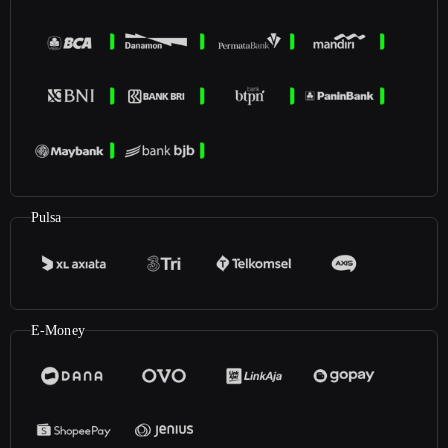
Pulsa
E-Money