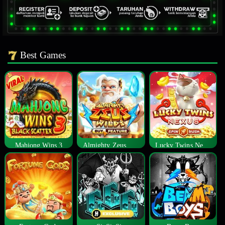
Best Games
Mahjong Wins 3
Almighty Zeus Wilds™
Lucky Twins Nexus