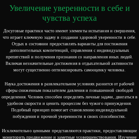
Увеличение уверенности в себе и
чувства успеха
Досуговые практики часто имеют элементы испытания и свершения,
что играет ключевую задачу в создании здоровой уверенности в себе.
Отдых в состоянии предоставлять варианты для постижения
дополнительных компетенций, справления с индивидуальных
препятствий и получения признания со направления иных людей.
Включая незначительные достижения в отдыхательной активности
могут существенно оптимизировать самооценку человека.
Наука достижения в развлекательном условиях разнится от рабочей
сферы сниженным показателем давления и повышенной свободой
определения. Человек способен определять личные задачи, двигаться в
удобном скорости и ценить процессом без чужого принуждения.
Подобный принцип помогает становлению индивидуальной
побуждения и прочной уверенности в своих способностях.
Исключительно ценными представляются практики, предоставляющие
мониторить продвижение и заметные усовершенствования. Изучение