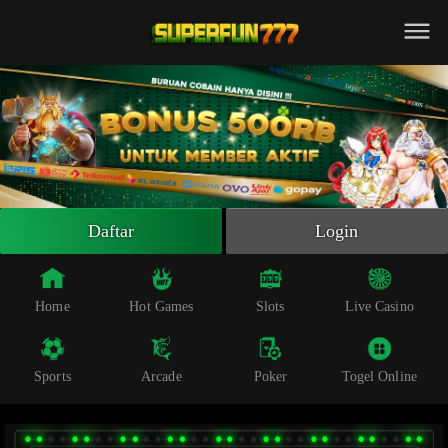
Beranda
Slot Online
Live Casino
Sportsbook
Arcade
Togel Online
Daftar
Login
Poker
Whatsapp
Home
Hot Games
Slots
Live Casino
Telegram
Sports
Arcade
Poker
Togel Online
Livechat