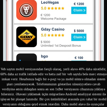
Veb saytın mobil versiyasından fərqli olaraq, yerli əlavə 40% daha sürətlidir,
60% daha az trafik istifadə edir və hətta zəif bir veb saytda belə mərc etməyə
imkan verir. Hesabınıza bağlı bir e-poçt və ya mobil nömrə olmadan sistem
şüarı yeniləməyəcək. Telefonunuzun göstərilən xüsusiyyətlərə cavab
verdiyinə əmin olduqdan sonra ən son 1xBet versiyasını cihazınıza yükləyə
bilərsiniz. Əlavəni yükləmək üçün müştərilərə Android əməliyyat sistemi ilə
işləyən bir planşet lazımdır. Bir çox üstünlükləri arasında çox rahat bir mobil
versiyanın olduğunu qeyd etmək istərdim. Daha mobil əlavə ilə oyunçular