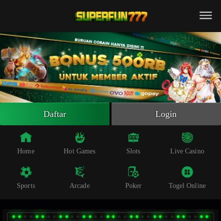
Beranda
Slot Online
Live Casino
Sportsbook
Arcade
Togel Online
Daftar
Login
Poker
Whatsapp
Home
Hot Games
Slots
Live Casino
Telegram
Sports
Arcade
Poker
Togel Online
Livechat