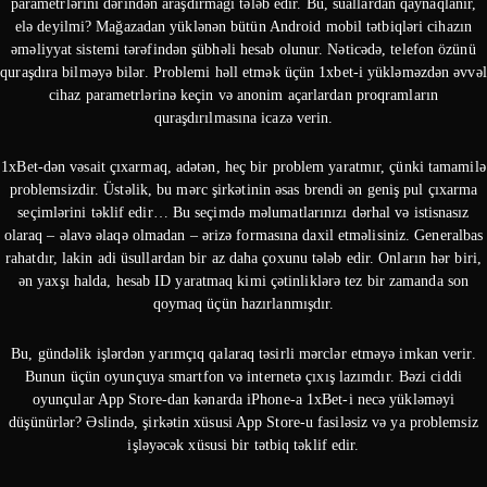
parametrlərini dərindən araşdırmağı tələb edir. Bu, suallardan qaynaqlanır,
elə deyilmi? Mağazadan yüklənən bütün Android mobil tətbiqləri cihazın
əməliyyat sistemi tərəfindən şübhəli hesab olunur. Nəticədə, telefon özünü
quraşdıra bilməyə bilər. Problemi həll etmək üçün 1xbet-i yükləməzdən əvvəl
cihaz parametrlərinə keçin və anonim açarlardan proqramların
quraşdırılmasına icazə verin.
1xBet-dən vəsait çıxarmaq, adətən, heç bir problem yaratmır, çünki tamamilə
problemsizdir. Üstəlik, bu mərc şirkətinin əsas brendi ən geniş pul çıxarma
seçimlərini təklif edir… Bu seçimdə məlumatlarınızı dərhal və istisnasız
olaraq – əlavə əlaqə olmadan – ərizə formasına daxil etməlisiniz. Generalbas
rahatdır, lakin adi üsullardan bir az daha çoxunu tələb edir. Onların hər biri,
ən yaxşı halda, hesab ID yaratmaq kimi çətinliklərə tez bir zamanda son
qoymaq üçün hazırlanmışdır.
Bu, gündəlik işlərdən yarımçıq qalaraq təsirli mərclər etməyə imkan verir.
Bunun üçün oyunçuya smartfon və internetə çıxış lazımdır. Bəzi ciddi
oyunçular App Store-dan kənarda iPhone-a 1xBet-i necə yükləməyi
düşünürlər? Əslində, şirkətin xüsusi App Store-u fasiləsiz və ya problemsiz
işləyəcək xüsusi bir tətbiq təklif edir.