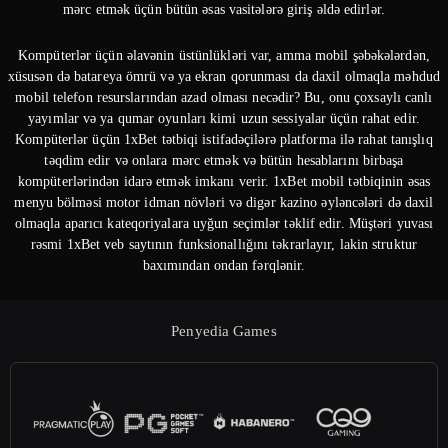
mərc etmək üçün bütün əsas vasitələrə giriş əldə edirlər.
Kompüterlər üçün əlavənin üstünlükləri var, amma mobil şəbəkələrdən,
xüsusən də batareya ömrü və ya ekran qorunması da daxil olmaqla məhdud
mobil telefon resurslarından azad olması necədir? Bu, onu çoxsaylı canlı
yayımlar və ya qumar oyunları kimi uzun sessiyalar üçün rahat edir.
Kompüterlər üçün 1xBet tətbiqi istifadəçilərə platforma ilə rahat tanışlıq
təqdim edir və onlara mərc etmək və bütün hesablarını birbaşa
kompüterlərindən idarə etmək imkanı verir. 1xBet mobil tətbiqinin əsas
menyu bölməsi motor idman növləri və digər kazino əyləncələri də daxil
olmaqla aparıcı kateqoriyalara uyğun seçimlər təklif edir. Müştəri yuvası
rəsmi 1xBet veb saytının funksionallığını təkrarlayır, lakin struktur
baxımından ondan fərqlənir.
Penyedia Games