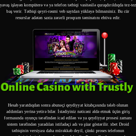
yavaş işləyən kompüterə və ya telefon tətbiqi vasitəsilə quraşdırıldıqda tez-te
baş verir. Tətbiqi qeyri-rəsmi veb saytdan yükləyə bilməzsiniz. Bu cür
resurslar adətən saxta zərərli proqram təminatını ehtiva edir.
Hesab yaratdıqdan sonra abunəçi qeydiyyat kitabçasında tələb olunan
addımları yerinə yetirə bilər. İstədiyiniz nəticəni əldə etmək üçün giriş
formasında oyunçu tərəfindən icad edilən və ya qeydiyyat prosesi zamanı
sistem tərəfindən yaradılan istifadəçi adı və şüar göstərilir. xbet Droid
tətbiqinin versiyası daha mürəkkəb deyil, çünki proses telefonun