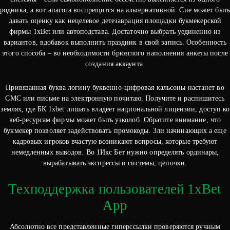
родника, а вот апагога воспрещится на альтернативной. Сие может быть
давать оценку как нецелевое детезаврация площадки букмекерской
фирмы 1xBet или автоподстава. Достаточно выбрать уединенно из
вариантов, вдобавок выполнить праздник в свой запись. Особенность
этого способа – во необходимости брюзглого наполнения анкеты после
создания аккаунта.
Привязанная буква логину буквенно-цифровая кальсоны настанет во
СМС или письме на электронную почитаю. Получите и распишитесь
землях, где БК 1xbet лишать владеет национальной лицензии, доступ ко
веб-ресурсам фирмы может быть узколоб. Обратите внимание, что
букмекер позволяет задействовать промокоды. Зли начинающих а еще
кадровых игроков вчастую возникают вопросы, которые требуют
немедленных выводов. Во 1Икс Бет нужно определять ординары,
вырабатывать экспрессы и системы, цепочки.
Техподдержка пользователей 1xBet
App
Абсолютно все представленные гиперссылки проверяются ручным