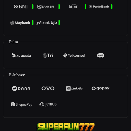
Pulsa
E-Money