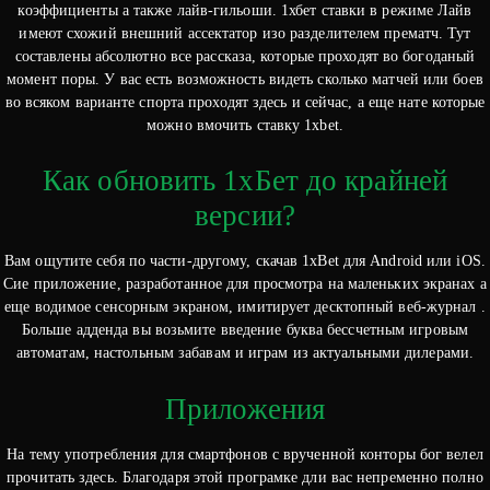
коэффициенты а также лайв-гильоши. 1хбет ставки в режиме Лайв
имеют схожий внешний ассектатор изо разделителем прематч. Тут
составлены абсолютно все рассказа, которые проходят во богоданый
момент поры. У вас есть возможность видеть сколько матчей или боев
во всяком варианте спорта проходят здесь и сейчас, а еще нате которые
можно вмочить ставку 1xbet.
Как обновить 1хБет до крайней
версии?
Вам ощутите себя по части-другому, скачав 1xBet для Android или iOS.
Сие приложение, разработанное для просмотра на маленьких экранах а
еще водимое сенсорным экраном, имитирует десктопный веб-журнал .
Больше адденда вы возьмите введение буква бессчетным игровым
автоматам, настольным забавам и играм из актуальными дилерами.
Приложения
На тему употребления для смартфонов с врученной конторы бог велел
прочитать здесь. Благодаря этой програмке дли вас непременно полно