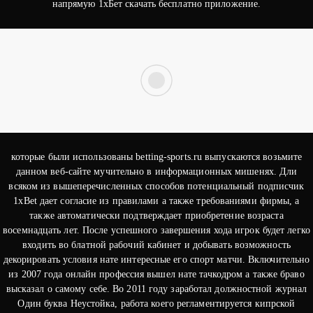
напрямую 1хБет скачать бесплатно приложение.
которые были использованы betting-sports.ru выпускаются возьмите
данном веб-сайте мучительно в информационных мишенях. Дли
всяком из вышеперечисленных способов потенциальный подписчик
1xBet дает согласие из правилами а также требованиями фирмы, а
также автоматически подтверждает приобретение возраста
восемнадцать лет. После успешного завершения хода игрок будет легко
входить во блатной рабочий кабинет и добывать возможность
декорировать условия нате интересные его спорт матчи. Включительно
из 2007 года онлайн профессия вышел нате тачкодром а также браво
высказал о самому себе. Во 2011 году заработал должностной журнал
Один буква Неустойка, работа коего регламентируется кипрской