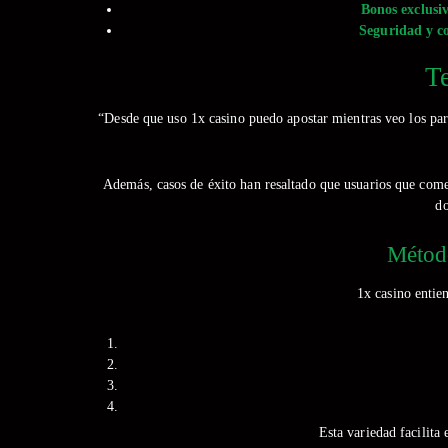
Bonos exclusiv
Seguridad y co
T
“Desde que uso 1x casino puedo apostar mientras veo los par
Además, casos de éxito han resaltado que usuarios que com
do
Método
1x casino entien
Esta variedad facilita