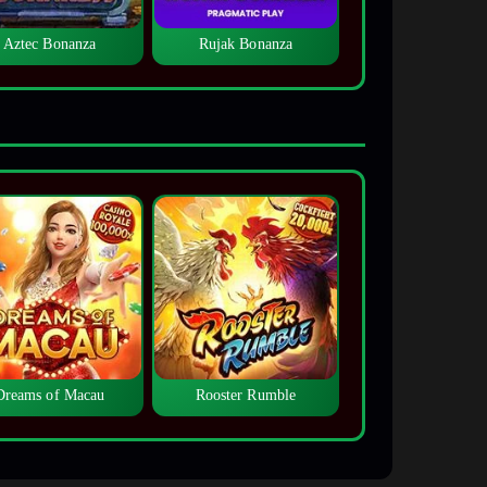
Aztec Bonanza
Rujak Bonanza
Dreams of Macau
Rooster Rumble