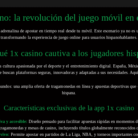
no: la revolución del juego móvil en
drenalina de apostar en tiempo real desde tu móvil. Este escenario ya no es u
transformando la experiencia de juego online para usuarios hispanohablantes.
ué 1x casino cautiva a los jugadores hi
 cultura apasionada por el deporte y el entretenimiento digital. España, Méxi
ue buscan plataformas seguras, innovadoras y adaptadas a sus necesidades. Aq
ndos: una amplia oferta de tragamonedas en línea y apuestas deportivas que 
hispana.
Características exclusivas de la app 1x casino
iva y accesible:
Diseño pensado para facilitar apuestas rápidas en momentos d
ragamonedas y mesas de casino, incluyendo títulos globalmente reconocidos 
vivo:
Permite apostar en partidos de La Liga, NBA, y torneos importantes co