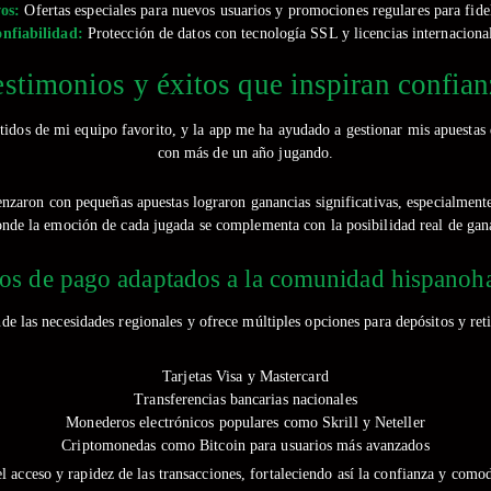
os:
Ofertas especiales para nuevos usuarios y promociones regulares para fide
nfiabilidad:
Protección de datos con tecnología SSL y licencias internaciona
estimonios y éxitos que inspiran confian
tidos de mi equipo favorito, y la app me ha ayudado a gestionar mis apuestas
con más de un año jugando.
enzaron con pequeñas apuestas lograron ganancias significativas, especialme
nde la emoción de cada jugada se complementa con la posibilidad real de gan
s de pago adaptados a la comunidad hispanoh
de las necesidades regionales y ofrece múltiples opciones para depósitos y ret
Tarjetas Visa y Mastercard
Transferencias bancarias nacionales
Monederos electrónicos populares como Skrill y Neteller
Criptomonedas como Bitcoin para usuarios más avanzados
 el acceso y rapidez de las transacciones, fortaleciendo así la confianza y com