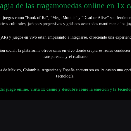
agia de las tragamonedas online en 1x c
ón: juegos como “Book of Ra”, “Mega Moolah” y “Dead or Alive” son fenómeno
icas culturales, jackpots progresivos y gráficos avanzados mantienen a los j
AR) y juegos en vivo están empezando a integrarse, ofreciendo una experiencia
ión social, la plataforma ofrece salas en vivo donde crupieres reales conduce
transparencia y el realismo.
s de México, Colombia, Argentina y España encuentren en 1x casino una opció
tecnología.
del juego online, visita
1x casino
y descubre cómo la emoción y la tecnolo