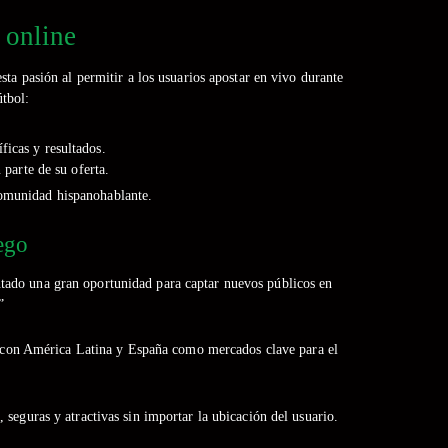
 online
ta pasión al permitir a los usuarios apostar en vivo durante
útbol:
icas y resultados.
parte de su oferta.
comunidad hispanohablante.
uego
ntado una gran oportunidad para captar nuevos públicos en
”
, con América Latina y España como mercados clave para el
seguras y atractivas sin importar la ubicación del usuario.