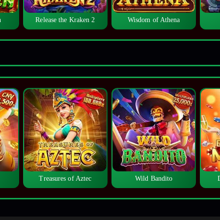
n
Release the Kraken 2
Wisdom of Athena
Treasures of Aztec
Wild Bandito