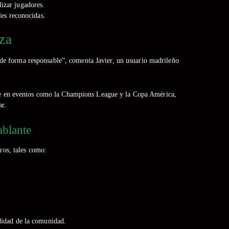
lizar jugadores.
les reconocidas.
za
 de forma responsable”, comenta Javier, un usuario madrileño
nte en eventos como la Champions League y la Copa América,
ar.
ablante
iros, tales como:
odidad de la comunidad.