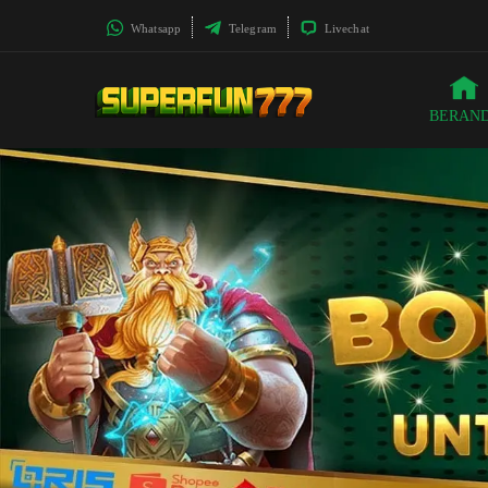
Whatsapp
Telegram
Livechat
BERAN