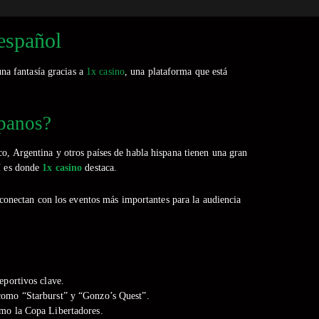
 español
na fantasía gracias a
1x casino
, una plataforma que está
spanos?
co, Argentina y otros países de habla hispana tienen una gran
uí es donde
1x casino
destaca.
conectan con los eventos más importantes para la audiencia
eportivos clave.
como “Starburst” y “Gonzo’s Quest”.
mo la Copa Libertadores.