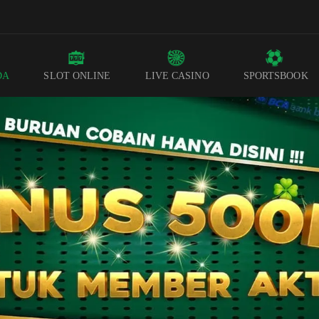
DA
SLOT ONLINE
LIVE CASINO
SPORTSBOOK