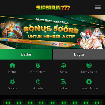
Beranda
Slot Online
Live Casino
Sportsbook
Arcade
Togel Online
Daftar
Login
Poker
Whatsapp
Home
Hot Games
Slots
Live Casino
Telegram
Sports
Arcade
Poker
Togel Online
Livechat