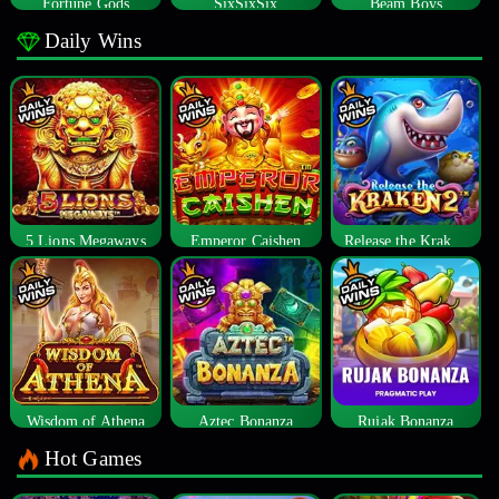
Fortune Gods
SixSixSix
Beam Boys
Daily Wins
5 Lions Megaways
Emperor Caishen
Release the Kraken 2
Wisdom of Athena
Aztec Bonanza
Rujak Bonanza
Hot Games