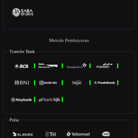
Metode Pembayaran
Transfer Bank
Pulsa